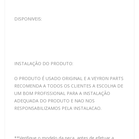
DISPONIVEIS:
INSTALAÇÃO DO PRODUTO:
O PRODUTO É USADO ORIGINAL E A VEYRON PARTS
RECOMENDA A TODOS OS CLIENTES A ESCOLHA DE
UM BOM PROFISSIONAL PARA A INSTALAÇÃO
ADEQUADA DO PRODUTO E NAO NOS
RESPONSABILIZAMOS PELA INSTALACAO.
**Verifique o modelo da peça, antes de efetuar a