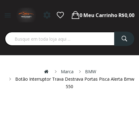
0
Meu Carrinho
R$0,00
Marca
BMW
Botão Interruptor Trava Destrava Portas Pisca Alerta Bmw
550