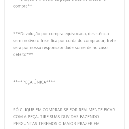
compra**
***Devolução por compra equivocada, desistência
sem motivo o frete fica por conta do comprador, frete
sera por nossa responsabilidade somente no caso
defeito***
****PEÇA ÚNICA****
SÓ CLIQUE EM COMPRAR SE FOR REALMENTE FICAR
COM A PEÇA, TIRE SUAS DUVIDAS FAZENDO
PERGUNTAS TEREMOS O MAIOR PRAZER EM