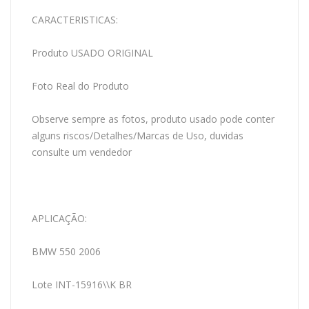
CARACTERISTICAS:
Produto USADO ORIGINAL
Foto Real do Produto
Observe sempre as fotos, produto usado pode conter
alguns riscos/Detalhes/Marcas de Uso, duvidas
consulte um vendedor
APLICAÇÃO:
BMW 550 2006
Lote INT-15916\\K BR