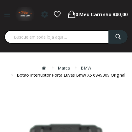
0
Meu Carrinho
R$0,00
Marca
BMW
Botão Interruptor Porta Luvas Bmw X5 6949309 Original