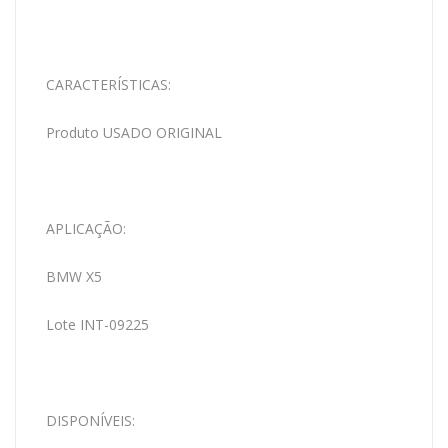
CARACTERÍSTICAS:
Produto USADO ORIGINAL
APLICAÇÃO:
BMW X5
Lote INT-09225
DISPONÍVEIS: