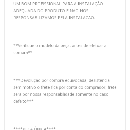
UM BOM PROFISSIONAL PARA A INSTALAÇÃO
ADEQUADA DO PRODUTO E NAO NOS
RESPONSABILIZAMOS PELA INSTALACAO.
**Verifique o modelo da peça, antes de efetuar a
compra**
***Devolução por compra equivocada, desistência
sem motivo o frete fica por conta do comprador, frete
sera por nossa responsabilidade somente no caso
defeito***
****PEÇA ÚNICA****