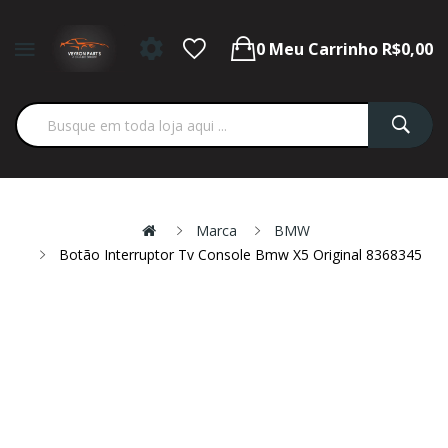
0
Meu Carrinho
R$0,00
Marca
BMW
Botão Interruptor Tv Console Bmw X5 Original 8368345