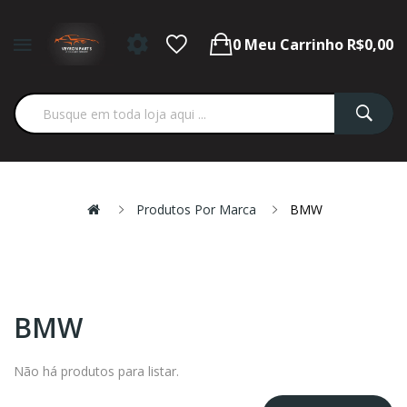
0
Meu Carrinho
R$0,00
Produtos Por Marca
BMW
BMW
Não há produtos para listar.