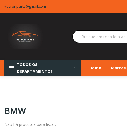
veyronparts@gmail.com
TODOS OS
Home
Marcas
DEPARTAMENTOS
BMW
Não há produtos para listar.