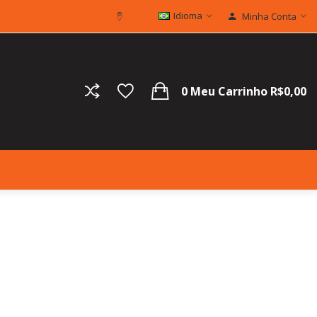
Idioma
Minha Conta
0
Meu Carrinho
R$0,00