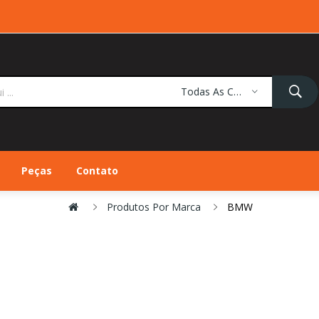
Todas As Categorias
Peças
Contato
Produtos Por Marca
BMW