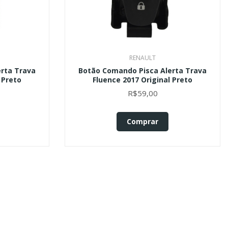
RENAULT
rta Trava
Botão Comando Pisca Alerta Trava
 Preto
Fluence 2017 Original Preto
R$59,00
Comprar