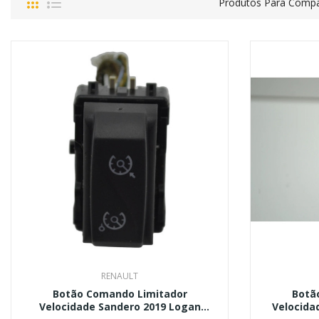
Produtos Para Compa
RENAULT
Botão Comando Limitador
Botã
Velocidade Sandero 2019 Logan
Velocida