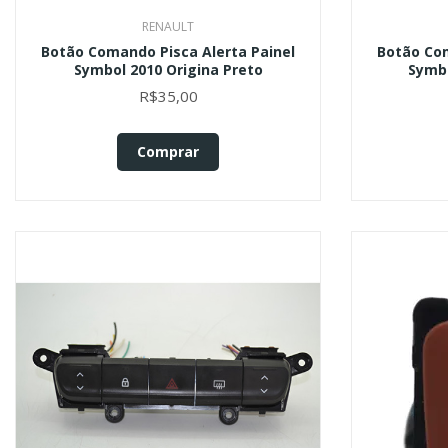
RENAULT
Botão Comando Pisca Alerta Painel
Botão Com
Symbol 2010 Origina Preto
Symbo
R$35,00
Comprar