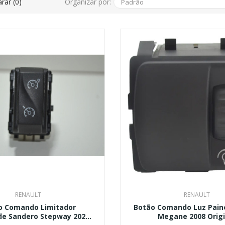
Organizar por:
rar (0)
RENAULT
RENAULT
o Comando Limitador
Botão Comando Luz Paine
de Sandero Stepway 2020
Megane 2008 Origi