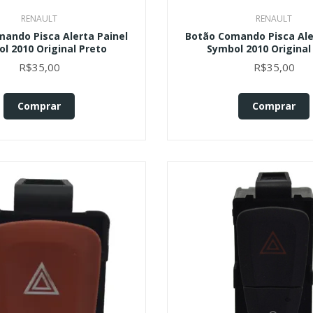
RENAULT
RENAULT
ando Pisca Alerta Painel
Botão Comando Pisca Ale
l 2010 Original Preto
Symbol 2010 Original
R$35,00
R$35,00
Comprar
Comprar