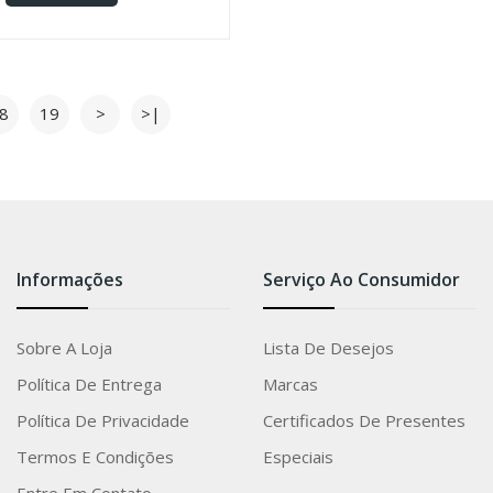
8
19
>
>|
Informações
Serviço Ao Consumidor
Sobre A Loja
Lista De Desejos
Política De Entrega
Marcas
Política De Privacidade
Certificados De Presentes
Termos E Condições
Especiais
Entre Em Contato