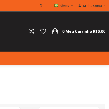
Idioma
Minha Conta
0
Meu Carrinho
R$0,00