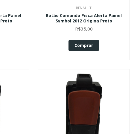
RENAULT
rta Painel
Botão Comando Pisca Alerta Painel
 Preto
Symbol 2012 Origina Preto
R$35,00
Comprar