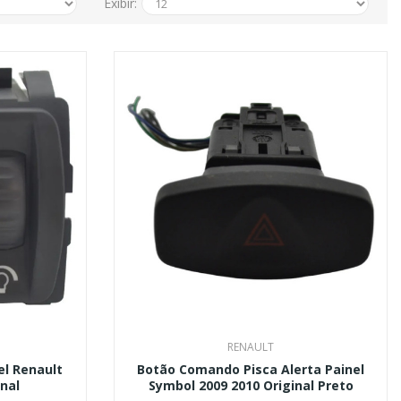
Exibir:
RENAULT
l Renault
Botão Comando Pisca Alerta Painel
nal
Symbol 2009 2010 Original Preto