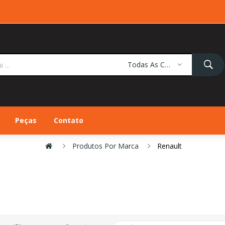
Todas As Categorias
Peças
Contato
Produtos Por Marca
Renault