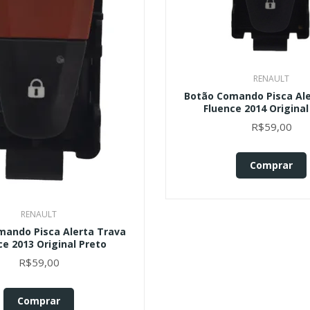
RENAULT
Botão Comando Pisca Ale
Fluence 2014 Original
R$59,00
Comprar
RENAULT
mando Pisca Alerta Trava
ce 2013 Original Preto
R$59,00
Comprar