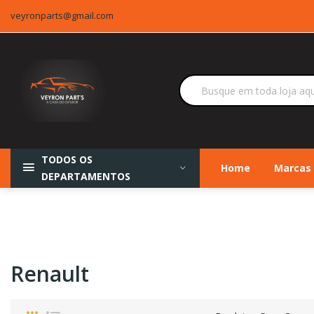
veyronparts@gmail.com
TODOS OS
Home
Marcas
DEPARTAMENTOS
Renault