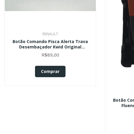
RENAULT
Botão Comando Pisca Alerta Trava
Desembaçador Kwid Original
Original
R$89,00
Comprar
Botão Co
Fluen